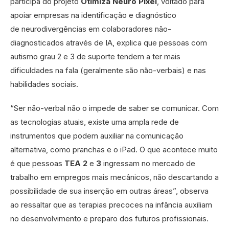
participa do projeto
Otimiza Neuro Pixel
, voltado para
apoiar empresas na identificação e diagnóstico
de neurodivergências em colaboradores não-
diagnosticados através de IA, explica que pessoas com
autismo grau 2 e 3 de suporte tendem a ter mais
dificuldades na fala (geralmente são não-verbais) e nas
habilidades sociais.
“Ser não-verbal não o impede de saber se comunicar. Com
as tecnologias atuais, existe uma ampla rede de
instrumentos que podem auxiliar na comunicação
alternativa, como pranchas e o iPad. O que acontece muito
é que pessoas
TEA 2
e
3
ingressam no mercado de
trabalho em empregos mais mecânicos, não descartando a
possibilidade de sua inserção em outras áreas”, observa
ao ressaltar que as terapias precoces na infância auxiliam
no desenvolvimento e preparo dos futuros profissionais.