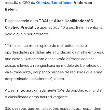
ressalta o CEO da
Otimiza Benefícios
,
Anderson
Belem
.
Diagnosticado com
TDAH
e
Altas Habilidades/SD
Criativo Produtivo
apenas aos 40 anos, Belem sentiu na
pele o que é ser diferente.
“Trilhei um caminho repleto de mal-entendidos e
oportunidades perdidas até a fundação da minha empresa,
que nasceu justamente dessa visão diferenciada das
coisas e levou à reengenharia no modelo de benefício do
vale-transporte, poupando milhões de recursos que eram
desperdiçados anualmente”, conta.
Atualmente, aproximadamente 15% da população mundial
é classificada como neurodivergente.
São pessoas que, em situações específicas, respondem