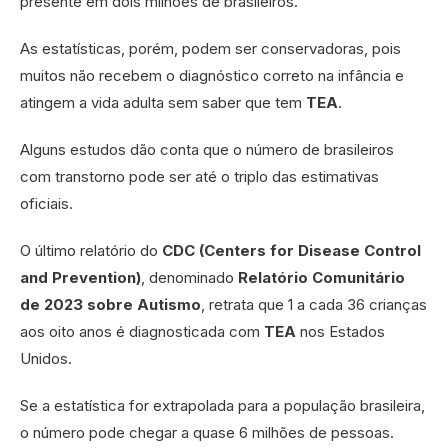
presente em dois milhões de brasileiros.
As estatísticas, porém, podem ser conservadoras, pois
muitos não recebem o diagnóstico correto na infância e
atingem a vida adulta sem saber que tem
TEA
.
Alguns estudos dão conta que o número de brasileiros
com transtorno pode ser até o triplo das estimativas
oficiais.
O último relatório do
CDC (Centers for Disease Control
and Prevention)
, denominado
Relatório Comunitário
de 2023 sobre Autismo
, retrata que 1 a cada 36 crianças
aos oito anos é diagnosticada com
TEA
nos Estados
Unidos.
Se a estatística for extrapolada para a população brasileira,
o número pode chegar a quase 6 milhões de pessoas.