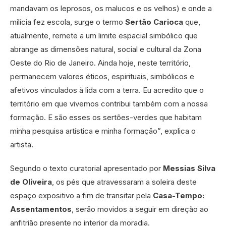
mandavam os leprosos, os malucos e os velhos) e onde a
milícia fez escola, surge o termo
Sertão Carioca
que,
atualmente, remete a um limite espacial simbólico que
abrange as dimensões natural, social e cultural da Zona
Oeste do Rio de Janeiro. Ainda hoje, neste território,
permanecem valores éticos, espirituais, simbólicos e
afetivos vinculados à lida com a terra. Eu acredito que o
território em que vivemos contribui também com a nossa
formação. E são esses os sertões-verdes que habitam
minha pesquisa artística e minha formação”, explica o
artista.
Segundo o texto curatorial apresentado por
Messias Silva
de Oliveira
, os pés que atravessaram a soleira deste
espaço expositivo a fim de transitar pela
Casa-Tempo:
Assentamentos
, serão movidos a seguir em direção ao
anfitrião presente no interior da moradia.