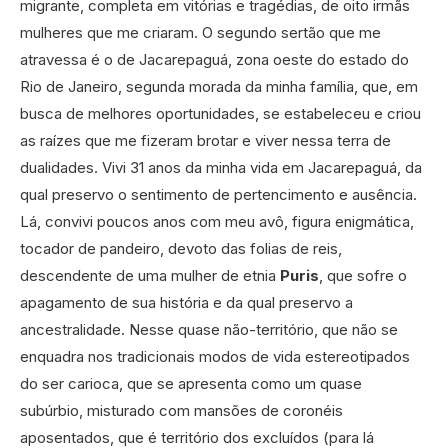
migrante, completa em vitórias e tragédias, de oito irmãs
mulheres que me criaram. O segundo sertão que me
atravessa é o de Jacarepaguá, zona oeste do estado do
Rio de Janeiro, segunda morada da minha família, que, em
busca de melhores oportunidades, se estabeleceu e criou
as raízes que me fizeram brotar e viver nessa terra de
dualidades. Vivi 31 anos da minha vida em Jacarepaguá, da
qual preservo o sentimento de pertencimento e ausência.
Lá, convivi poucos anos com meu avô, figura enigmática,
tocador de pandeiro, devoto das folias de reis,
descendente de uma mulher de etnia
Puris
, que sofre o
apagamento de sua história e da qual preservo a
ancestralidade. Nesse quase não-território, que não se
enquadra nos tradicionais modos de vida estereotipados
do ser carioca, que se apresenta como um quase
subúrbio, misturado com mansões de coronéis
aposentados, que é território dos excluídos (para lá