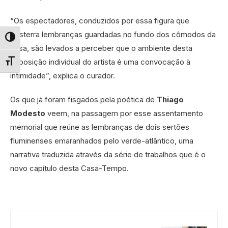
“Os espectadores, conduzidos por essa figura que
desterra lembranças guardadas no fundo dos cômodos da
Alternar alto contraste
casa, são levados a perceber que o ambiente desta
exposição individual do artista é uma convocação à
Alternar tamanho da fonte
intimidade”, explica o curador.
Os que já foram fisgados pela poética de
Thiago
Modesto
veem, na passagem por esse assentamento
memorial que reúne as lembranças de dois sertões
fluminenses emaranhados pelo verde-atlântico, uma
narrativa traduzida através da série de trabalhos que é o
novo capítulo desta Casa-Tempo.