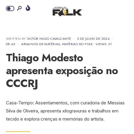
WRITTEN BY
VICTOR HUGO CAVALCANTE
•
3 DE JULHO DE 2024
•
08:45
•
ARQUIVOS DE MATÉRIAS
,
MATÉRIAS DO FOLK
•
VIEWS: 31
Thiago Modesto
apresenta exposição no
CCCRJ
Casa-Tempo: Assentamentos, com curadoria de Messias
Silva de Oliveira, apresenta xilogravuras e trabalhos em
tecido e explora crenças e memórias do artista.