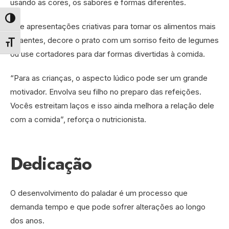
usando as cores, os sabores e formas diferentes.
Alternar alto contraste
Use apresentações criativas para tornar os alimentos mais
atraentes, decore o prato com um sorriso feito de legumes
Alternar tamanho da fonte
ou use cortadores para dar formas divertidas à comida.
“Para as crianças, o aspecto lúdico pode ser um grande
motivador. Envolva seu filho no preparo das refeições.
Vocês estreitam laços e isso ainda melhora a relação dele
com a comida”, reforça o nutricionista.
Dedicação
O desenvolvimento do paladar é um processo que
demanda tempo e que pode sofrer alterações ao longo
dos anos.