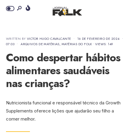
WRITTEN BY
VICTOR HUGO CAVALCANTE
•
16 DE FEVEREIRO DE 2024
•
07:03
•
ARQUIVOS DE MATÉRIAS
,
MATÉRIAS DO FOLK
•
VIEWS: 149
Como despertar hábitos
alimentares saudáveis
nas crianças?
Nutricionista funcional e responsável técnico da Growth
Supplements oferece lições que ajudarão seu filho a
comer melhor.