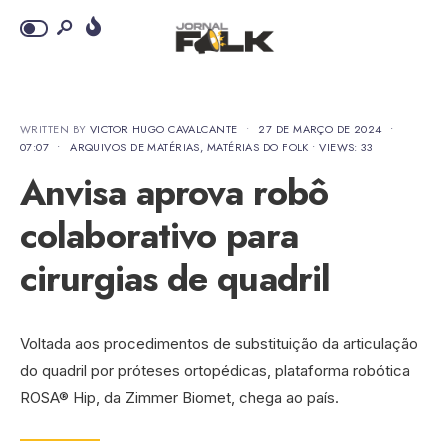
WRITTEN BY
VICTOR HUGO CAVALCANTE
•
27 DE MARÇO DE 2024
•
07:07
•
ARQUIVOS DE MATÉRIAS
,
MATÉRIAS DO FOLK
•
VIEWS: 33
Anvisa aprova robô
colaborativo para
cirurgias de quadril
Voltada aos procedimentos de substituição da articulação
do quadril por próteses ortopédicas, plataforma robótica
ROSA® Hip, da Zimmer Biomet, chega ao país.