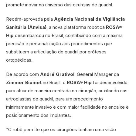
promete inovar no universo das cirurgias de quadril.
Recém-aprovada pela
Agência Nacional de Vigilância
Sanitária (Anvisa)
, a nova plataforma robótica
ROSA®
Hip
desembarcou no Brasil, contribuindo com a máxima
precisão e personalização aos procedimentos que
substituem a articulação do quadril por próteses
ortopédicas.
De acordo com
André Grativol
, General Manager da
Zimmer Biomet
no Brasil, o
ROSA® Hip
foi desenvolvido
para atuar de maneira centrada no cirurgião, auxiliando nas
artroplastias de quadril, para um procedimento
minimamente invasivo e com maior facilidade no encaixe e
posicionamento dos implantes.
“O robô permite que os cirurgiões tenham uma visão