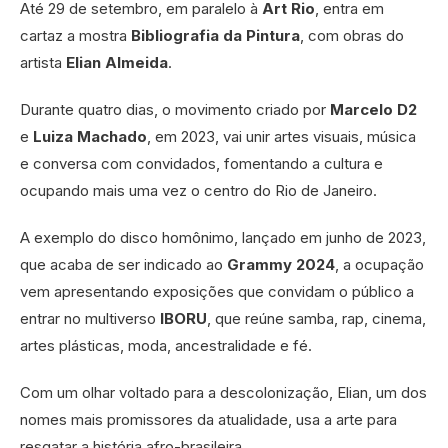
Até 29 de setembro, em paralelo à
Art Rio
, entra em
cartaz a mostra
Bibliografia da Pintura
, com obras do
artista
Elian Almeida
.
Durante quatro dias, o movimento criado por
Marcelo D2
e
Luiza Machado
, em 2023, vai unir artes visuais, música
e conversa com convidados, fomentando a cultura e
ocupando mais uma vez o centro do Rio de Janeiro.
A exemplo do disco homônimo, lançado em junho de 2023,
que acaba de ser indicado ao
Grammy 2024
, a ocupação
vem apresentando exposições que convidam o público a
entrar no multiverso
IBORU
, que reúne samba, rap, cinema,
artes plásticas, moda, ancestralidade e fé.
Com um olhar voltado para a descolonização, Elian, um dos
nomes mais promissores da atualidade, usa a arte para
resgatar a história afro-brasileira.