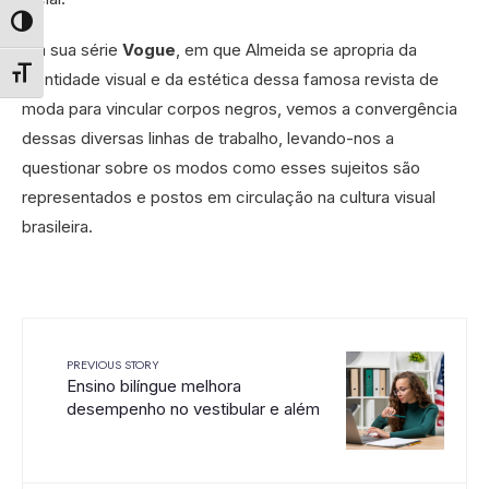
Alternar alto contraste
Em sua série
Vogue
, em que Almeida se apropria da
identidade visual e da estética dessa famosa revista de
Alternar tamanho da fonte
moda para vincular corpos negros, vemos a convergência
dessas diversas linhas de trabalho, levando-nos a
questionar sobre os modos como esses sujeitos são
representados e postos em circulação na cultura visual
brasileira.
PREVIOUS STORY
Ensino bilíngue melhora
desempenho no vestibular e além