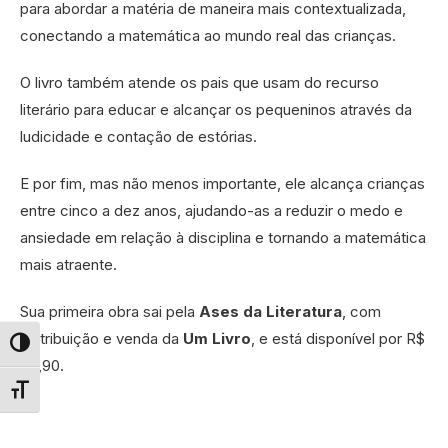
para abordar a matéria de maneira mais contextualizada,
conectando a matemática ao mundo real das crianças.
O livro também atende os pais que usam do recurso
literário para educar e alcançar os pequeninos através da
ludicidade e contação de estórias.
E por fim, mas não menos importante, ele alcança crianças
entre cinco a dez anos, ajudando-as a reduzir o medo e
ansiedade em relação à disciplina e tornando a matemática
mais atraente.
Sua primeira obra sai pela
Ases da Literatura
, com
distribuição e venda da
Um Livro
, e está disponível por R$
Alternar alto contraste
49,90.
Alternar tamanho da fonte