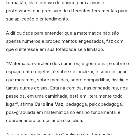
formação, ela é motivo de pânico para alunos e
professores que precisam de diferentes ferramentas para
sua aplicação e entendimento.
A dificuldade para entender que a matemática não são
apenas números e procedimentos engessados, faz com
que o interesse em sua totalidade seja limitado.
“Matemática vai além dos números; é geometria, é sobre o
espaço entre objetos, é sobre se localizar, é sobre o lugar
que moramos, sobre medidas, sobre compartilhar, dividir, e
tantas outras coisas. Está na comida, nas brincadeiras, nos
passeios, em uma caminhada, está em literalmente todo
lugar”, afirma
Caroline Vaz
, pedagoga, psicopedagoga,
pós-graduada em matemática no ensino fundamental e
coordenadora curricular da disciplina.
A trajetória profissional de Caroline e sua formação