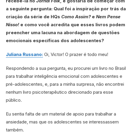
recebê-la no
Jornal Folk
, e gostaria de começar com
a seguinte pergunta: Qual foi a inspiração por trás da
criação da série de HQs
Como Assim?
e
Nem Pense
Nisso!
e como você acredita que esses livros podem
preencher uma lacuna na abordagem de questões
emocionais específicas dos adolescentes?
Juliana Russano:
Oi, Victor! O prazer é todo meu!
Respondendo a sua pergunta, eu procurei um livro no Brasil
para trabalhar inteligência emocional com adolescentes e
pré-adolescentes, e, para a minha surpresa, não encontrei
nenhum livro psicoterapêutico direcionado para esse
público.
Eu sentia falta de um material de apoio para trabalhar a
ansiedade, mas que os adolescentes se interessassem
também.