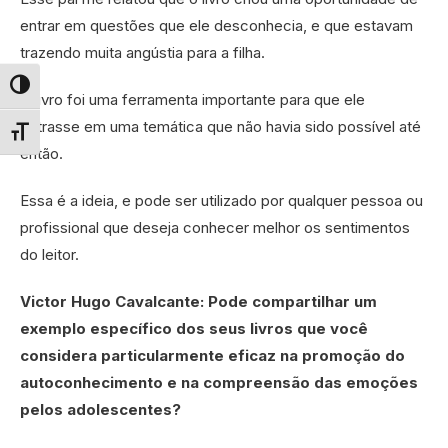
entrar em questões que ele desconhecia, e que estavam
trazendo muita angústia para a filha.
Alternar alto contraste
O livro foi uma ferramenta importante para que ele
entrasse em uma temática que não havia sido possível até
Alternar tamanho da fonte
então.
Essa é a ideia, e pode ser utilizado por qualquer pessoa ou
profissional que deseja conhecer melhor os sentimentos
do leitor.
Victor Hugo Cavalcante: Pode compartilhar um
exemplo específico dos seus livros que você
considera particularmente eficaz na promoção do
autoconhecimento e na compreensão das emoções
pelos adolescentes?