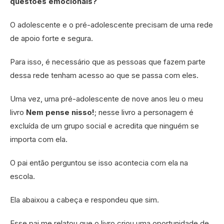
questões emocionais?
O adolescente e o pré-adolescente precisam de uma rede
de apoio forte e segura.
Para isso, é necessário que as pessoas que fazem parte
dessa rede tenham acesso ao que se passa com eles.
Uma vez, uma pré-adolescente de nove anos leu o meu
livro
Nem pense nisso!
; nesse livro a personagem é
excluída de um grupo social e acredita que ninguém se
importa com ela.
O pai então perguntou se isso acontecia com ela na
escola.
Ela abaixou a cabeça e respondeu que sim.
Esse pai me relatou que o livro criou uma oportunidade de